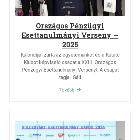
Országos Pénzügyi
Esettanulmányi Verseny –
2025
Különdíjjal zárta az egyetemünket és a Kutató
Klubot képviselő csapat a XXIII. Országos
Pénzügyi Esettanulmányi Versenyt. A csapat
tagjai: Gáll
Tovább