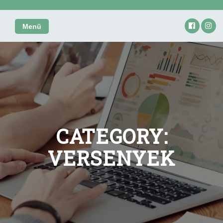
Skip
to
Menü
content
CATEGORY:
VERSENYEK