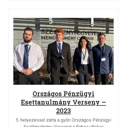
Országos Pénzügyi
Esettanulmány Verseny –
2023
5. helyezéssel zárta a győri Országos Pénzügyi
Esettanulmány Versenyt a Babeș–Bolyai