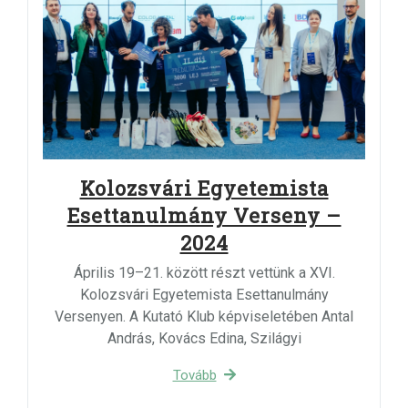
Kolozsvári Egyetemista
Esettanulmány Verseny –
2024
Április 19–21. között részt vettünk a XVI.
Kolozsvári Egyetemista Esettanulmány
Versenyen. A Kutató Klub képviseletében Antal
András, Kovács Edina, Szilágyi
Tovább