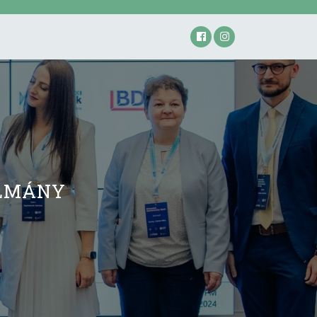
ULMÁNY