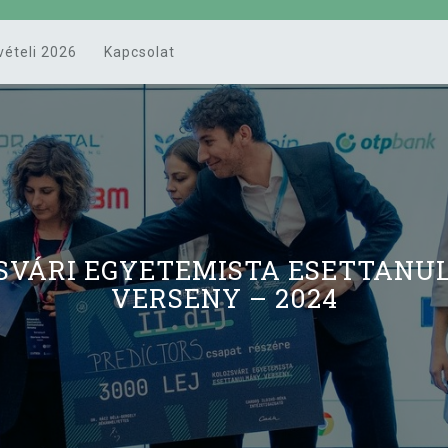
vételi 2026
Kapcsolat
SVÁRI EGYETEMISTA ESETTAN
VERSENY – 2024