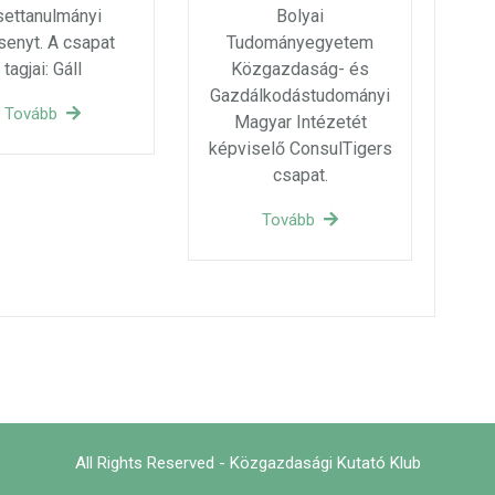
settanulmányi
Bolyai
senyt. A csapat
Tudományegyetem
tagjai: Gáll
Közgazdaság- és
Gazdálkodástudományi
Tovább
Magyar Intézetét
képviselő ConsulTigers
csapat.
Tovább
All Rights Reserved - Közgazdasági Kutató Klub