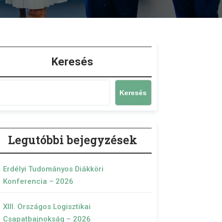
Keresés
Keresés
Legutóbbi bejegyzések
Erdélyi Tudományos Diákköri
Konferencia – 2026
XIII. Országos Logisztikai
Csapatbajnokság – 2026